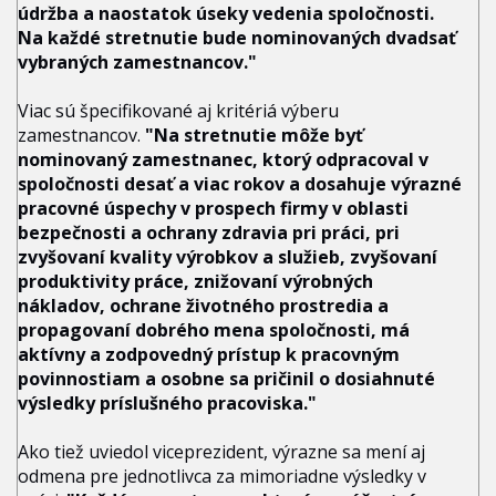
údržba a naostatok úseky vedenia spoločnosti.
Na každé stretnutie bude nominovaných dvadsať
vybraných zamestnancov."
Viac sú špecifikované aj kritériá výberu
zamestnancov.
"Na stretnutie môže byť
nominovaný zamestnanec, ktorý odpracoval v
spoločnosti desať a viac rokov a dosahuje výrazné
pracovné úspechy v prospech firmy v oblasti
bezpečnosti a ochrany zdravia pri práci, pri
zvyšovaní kvality výrobkov a služieb, zvyšovaní
produktivity práce, znižovaní výrobných
nákladov, ochrane životného prostredia a
propagovaní dobrého mena spoločnosti, má
aktívny a zodpovedný prístup k pracovným
povinnostiam a osobne sa pričinil o dosiahnuté
výsledky príslušného pracoviska."
Ako tiež uviedol viceprezident, výrazne sa mení aj
odmena pre jednotlivca za mimoriadne výsledky v