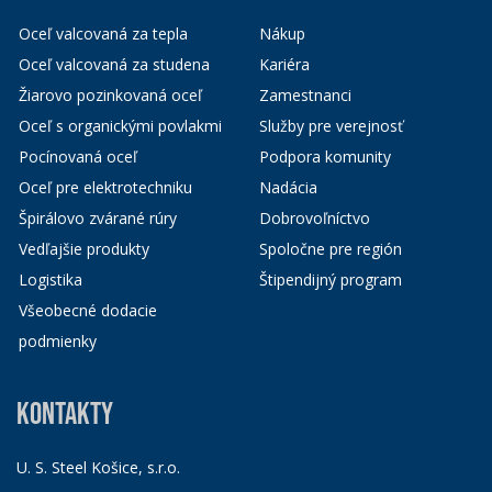
Oceľ valcovaná za tepla
Nákup
Oceľ valcovaná za studena
Kariéra
Žiarovo pozinkovaná oceľ
Zamestnanci
Oceľ s organickými povlakmi
Služby pre verejnosť
Pocínovaná oceľ
Podpora komunity
Oceľ pre elektrotechniku
Nadácia
Špirálovo zvárané rúry
Dobrovoľníctvo
Vedľajšie produkty
Spoločne pre región
Logistika
Štipendijný program
Všeobecné dodacie
podmienky
KONTAKTY
U. S. Steel Košice, s.r.o.