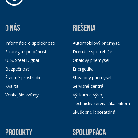
O NÁS
RIEŠENIA
Informácie o spoločnosti
Automobilový priemysel
Stratégia spoločnosti
Domáce spotrebiče
U. S. Steel Digital
Obalový priemysel
Bezpečnosť
Energetika
Životné prostredie
Stavebný priemysel
Kvalita
Servisné centrá
Vonkajšie vzťahy
Výskum a vývoj
Technický servis zákazníkom
Skúšobné laboratóriá
PRODUKTY
SPOLUPRÁCA